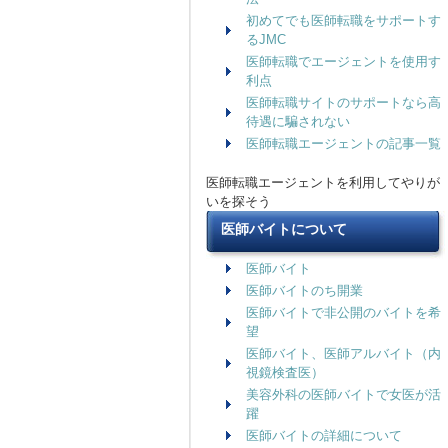
初めてでも医師転職をサポートす
るJMC
医師転職でエージェントを使用す
利点
医師転職サイトのサポートなら高
待遇に騙されない
医師転職エージェントの記事一覧
医師転職エージェントを利用してやりが
いを探そう
医師バイトについて
医師バイト
医師バイトのち開業
医師バイトで非公開のバイトを希
望
医師バイト、医師アルバイト（内
視鏡検査医）
美容外科の医師バイトで女医が活
躍
医師バイトの詳細について