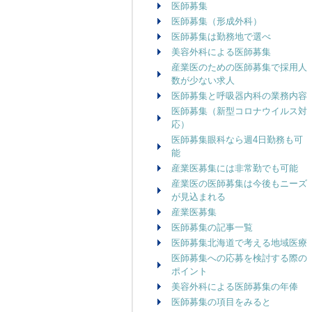
医師募集
医師募集（形成外科）
医師募集は勤務地で選べ
美容外科による医師募集
産業医のための医師募集で採用人
数が少ない求人
医師募集と呼吸器内科の業務内容
医師募集（新型コロナウイルス対
応）
医師募集眼科なら週4日勤務も可
能
産業医募集には非常勤でも可能
産業医の医師募集は今後もニーズ
が見込まれる
産業医募集
医師募集の記事一覧
医師募集北海道で考える地域医療
医師募集への応募を検討する際の
ポイント
美容外科による医師募集の年俸
医師募集の項目をみると