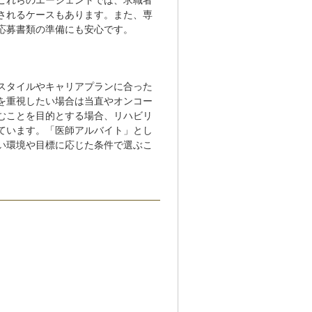
これらのエージェントでは、求職者
されるケースもあります。また、専
応募書類の準備にも安心です。
スタイルやキャリアプランに合った
を重視したい場合は当直やオンコー
むことを目的とする場合、リハビリ
ています。「医師アルバイト」とし
い環境や目標に応じた条件で選ぶこ