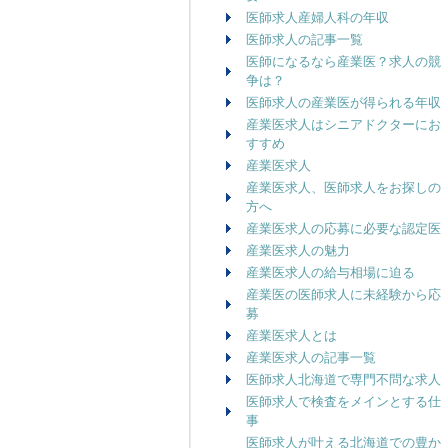
医師求人産婦人科の年収
医師求人の記事一覧
医師になるなら産業医？求人の競
争は？
医師求人の産業医が得られる年収
産業医求人はシニアドクターにお
すすめ
産業医求人
産業医求人、医師求人をお探しの
方へ
産業医求人の応募に必要な認定医
産業医求人の魅力
産業医求人の給与相場に迫る
産業医の医師求人に未経験から応
募
産業医求人とは
産業医求人の記事一覧
医師求人北海道で専門不問な求人
医師求人で検査をメインとする仕
事
医師求人が叶える北海道での豊か