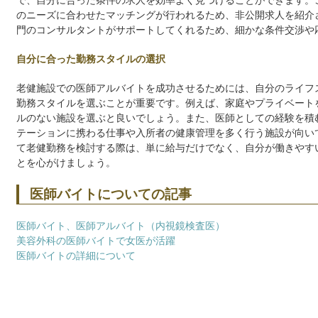
で、自分に合った条件の求人を効率よく見つけることができます。
のニーズに合わせたマッチングが行われるため、非公開求人を紹介
門のコンサルタントがサポートしてくれるため、細かな条件交渉や
自分に合った勤務スタイルの選択
老健施設での医師アルバイトを成功させるためには、自分のライフ
勤務スタイルを選ぶことが重要です。例えば、家庭やプライベート
ルのない施設を選ぶと良いでしょう。また、医師としての経験を積
テーションに携わる仕事や入所者の健康管理を多く行う施設が向い
て老健勤務を検討する際は、単に給与だけでなく、自分が働きやす
とを心がけましょう。
医師バイトについての記事
医師バイト、医師アルバイト（内視鏡検査医）
美容外科の医師バイトで女医が活躍
医師バイトの詳細について