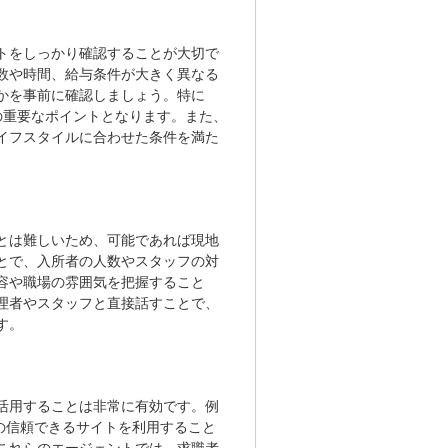
トをしっかり確認することが大切で
数や時間、給与条件が大きく異なる
かを事前に確認しましょう。特に
の重要なポイントとなります。また、
イフスタイルに合わせた条件を満た
とは難しいため、可能であれば現地
とで、入所者の人数やスタッフの対
容や職場の雰囲気を把握すること
理者やスタッフと直接話すことで、
す。
活用することは非常に有効です。例
どの信頼できるサイトを利用すること