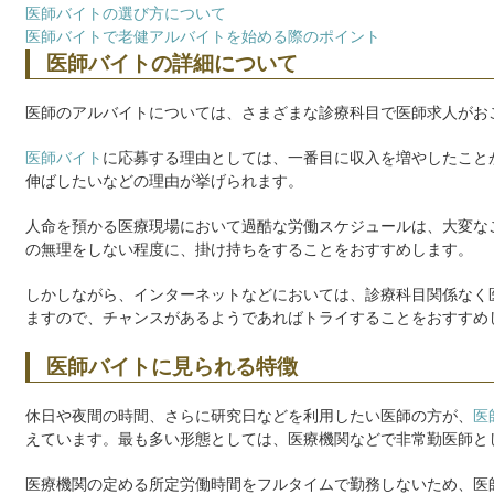
医師バイトの選び方について
医師バイトで老健アルバイトを始める際のポイント
医師バイトの詳細について
医師のアルバイトについては、さまざまな診療科目で医師求人がお
医師バイト
に応募する理由としては、一番目に収入を増やしたこと
伸ばしたいなどの理由が挙げられます。
人命を預かる医療現場において過酷な労働スケジュールは、大変な
の無理をしない程度に、掛け持ちをすることをおすすめします。
しかしながら、インターネットなどにおいては、診療科目関係なく
ますので、チャンスがあるようであればトライすることをおすすめ
医師バイトに見られる特徴
休日や夜間の時間、さらに研究日などを利用したい医師の方が、
医
えています。最も多い形態としては、医療機関などで非常勤医師と
医療機関の定める所定労働時間をフルタイムで勤務しないため、医