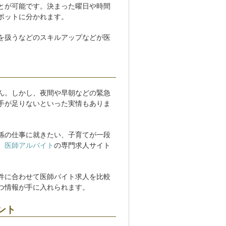
とが可能です。決まった曜日や時間
ポットに分かれます。
を扱うなどのスキルアップなどが医
ん。しかし、夜間や早朝などの緊急
手が足りないといった実情もありま
係の仕事に就きたい、子育てが一段
、
医師アルバイト
の専門求人サイト
件に合わせて医師バイト求人を比較
つ情報が手に入れられます。
ント