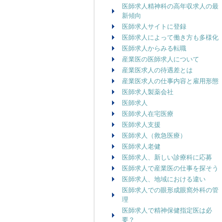
医師求人精神科の高年収求人の最
新傾向
医師求人サイトに登録
医師求人によって働き方も多様化
医師求人からみる転職
産業医の医師求人について
産業医求人の待遇差とは
産業医求人の仕事内容と雇用形態
医師求人製薬会社
医師求人
医師求人在宅医療
医師求人支援
医師求人（救急医療）
医師求人老健
医師求人、新しい診療科に応募
医師求人で産業医の仕事を探そう
医師求人、地域における違い
医師求人での眼形成眼窩外科の管
理
医師求人で精神保健指定医は必
要？