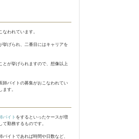
こなわれています。
が挙げられ、二番目にはキャリアを
ことが挙げられますので、想像以上
医師バイトの募集がおこなわれてい
します。
師バイト
をするといったケースが増
して勤務するものです。
師バイトであれば時間や日数など、