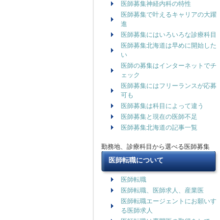
医師募集神経内科の特性
医師募集で叶えるキャリアの大躍
進
医師募集にはいろいろな診療科目
医師募集北海道は早めに開始した
い
医師の募集はインターネットでチ
ェック
医師募集にはフリーランスが応募
可も
医師募集は科目によって違う
医師募集と現在の医師不足
医師募集北海道の記事一覧
勤務地、診療科目から選べる医師募集
医師転職について
医師転職
医師転職、医師求人、産業医
医師転職エージェントにお願いす
る医師求人