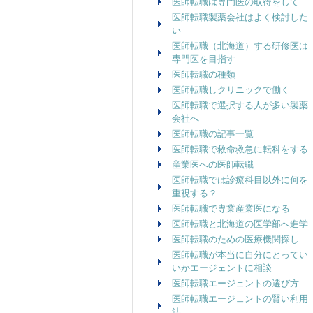
医師転職は専門医の取得をして
医師転職製薬会社はよく検討した
い
医師転職（北海道）する研修医は
専門医を目指す
医師転職の種類
医師転職しクリニックで働く
医師転職で選択する人が多い製薬
会社へ
医師転職の記事一覧
医師転職で救命救急に転科をする
産業医への医師転職
医師転職では診療科目以外に何を
重視する？
医師転職で専業産業医になる
医師転職と北海道の医学部へ進学
医師転職のための医療機関探し
医師転職が本当に自分にとってい
いかエージェントに相談
医師転職エージェントの選び方
医師転職エージェントの賢い利用
法