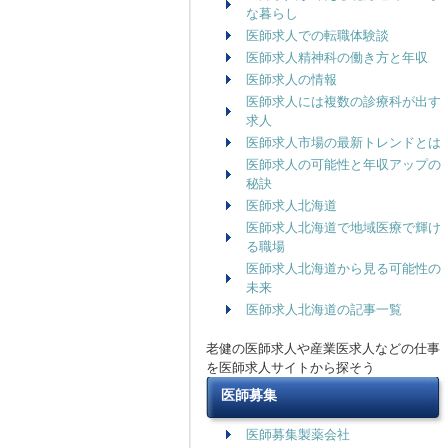
な暮らし
医師求人での転職体験談
医師求人精神科の働き方と年収
医師求人の情報
医師求人には複数の診療科が出す
求人
医師求人市場の最新トレンドとは
医師求人の可能性と年収アップの
秘訣
医師求人北海道
医師求人北海道で地域医療で輝け
る職場
医師求人北海道から見る可能性の
未来
医師求人北海道の記事一覧
老健の医師求人や産業医求人などの仕事
を医師求人サイトから探そう
医師募集
医師募集製薬会社