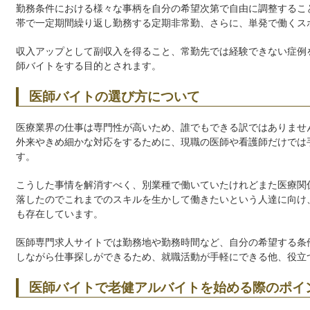
勤務条件における様々な事柄を自分の希望次第で自由に調整するこ
帯で一定期間繰り返し勤務する定期非常勤、さらに、単発で働くス
収入アップとして副収入を得ること、常勤先では経験できない症例
師バイトをする目的とされます。
医師バイトの選び方について
医療業界の仕事は専門性が高いため、誰でもできる訳ではありませ
外来やきめ細かな対応をするために、現職の医師や看護師だけでは
す。
こうした事情を解消すべく、別業種で働いていたけれどまた医療関
落したのでこれまでのスキルを生かして働きたいという人達に向け
も存在しています。
医師専門求人サイトでは勤務地や勤務時間など、自分の希望する条
しながら仕事探しができるため、就職活動が手軽にできる他、役立
医師バイトで老健アルバイトを始める際のポイ