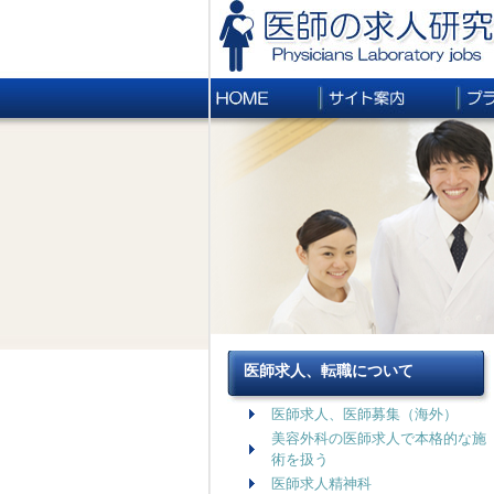
医師求人、転職について
医師求人、医師募集（海外）
美容外科の医師求人で本格的な施
術を扱う
医師求人精神科