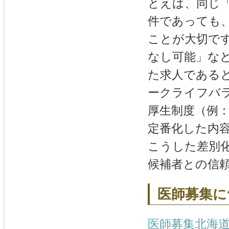
とえば、同じ
件であっても
ことが大切です
なし可能」な
た求人である
ークライフバ
厚生制度（例
定番化した内
こうした差別
候補者との信
医師募集に
医師募集北海