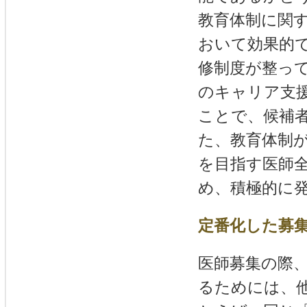
教育体制に関
おいて効果的
修制度が整っ
のキャリア支
ことで、候補
た、教育体制
を目指す医師
め、積極的に
定番化した募
医師募集の際
るためには、