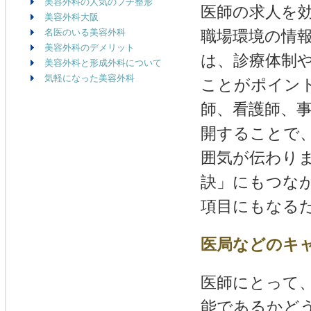
美容外科の人気のプチ整形
医師の求人を
美容外科大阪
名医のいる美容外科
職場環境の情
美容外科のデメリット
は、診療体制
美容外科と形成外科について
気軽になった美容外科
ことがポイン
師、看護師、
開することで
囲気が伝わり
訣」にもつな
項目にもなる
医局などのキ
医師にとって
能であるかど