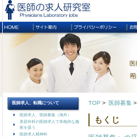
TOP
医師募集
医師求人、転職について
医師求人、医師募集（海外）
もくじ
美容外科の医師求人で本格的な施
術を扱う
医師求人精神科