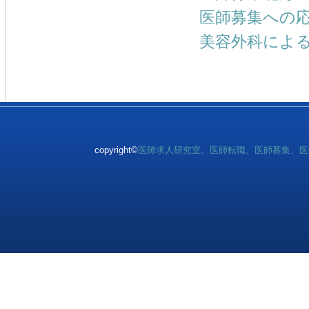
医師募集への
美容外科によ
copyright©
医師求人研究室。医師転職、医師募集、医